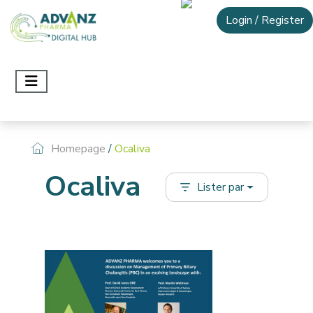
Login / Register
Homepage
/
Ocaliva
Ocaliva
Lister par